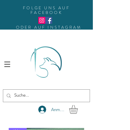
FOLGE UNS AUF
FACEBOOK
ODER AUF INSTAGRAM
Anmelden