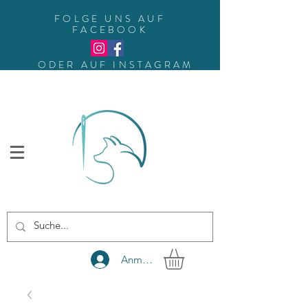
FOLGE UNS AUF
FACEBOOK
ODER AUF INSTAGRAM
Anmelden