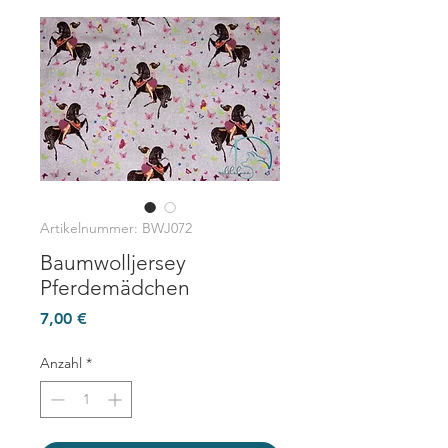
Artikelnummer: BWJ072
Baumwolljersey
Pferdemädchen
Preis
7,00 €
Anzahl
*