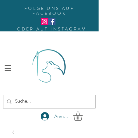
FOLGE UNS AUF
FACEBOOK
ODER AUF INSTAGRAM
Anmelden