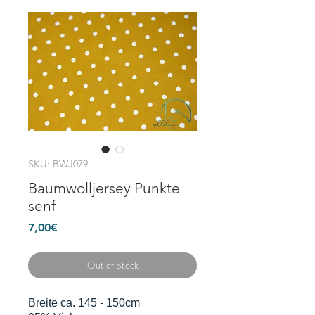
SKU: BWJ079
Baumwolljersey Punkte
senf
Price
7,00€
Out of Stock
Breite ca. 145 - 150cm