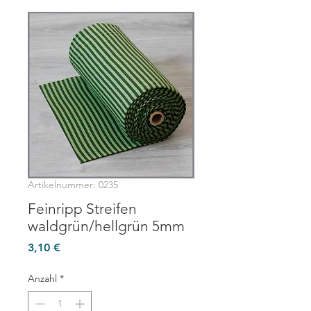
Artikelnummer: 0235
Feinripp Streifen
waldgrün/hellgrün 5mm
Preis
3,10 €
Anzahl
*