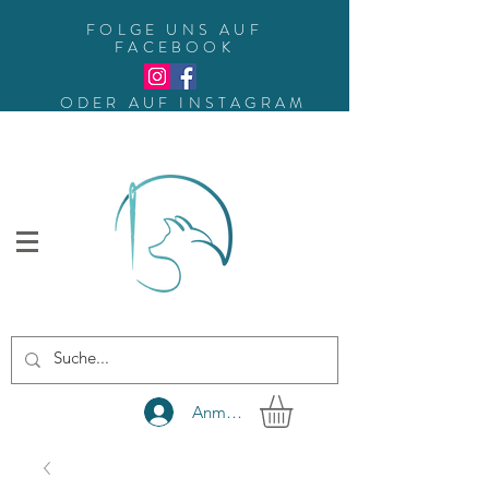
FOLGE UNS AUF
FACEBOOK
ODER AUF INSTAGRAM
Anmelden