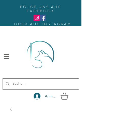
FOLGE UNS AUF
FACEBOOK
ODER AUF INSTAGRAM
Anmelden