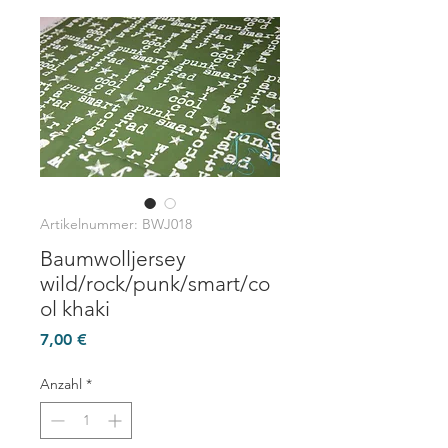
Artikelnummer: BWJ018
Baumwolljersey
wild/rock/punk/smart/co
ol khaki
Preis
7,00 €
Anzahl
*