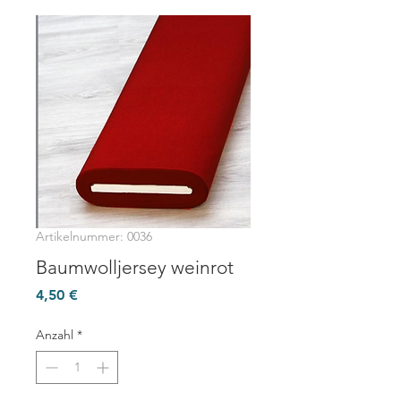
Artikelnummer: 0036
Baumwolljersey weinrot
Preis
4,50 €
Anzahl
*