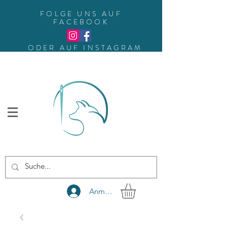
FOLGE UNS AUF
FACEBOOK
ODER AUF INSTAGRAM
Anmelden