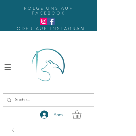
FOLGE UNS AUF
FACEBOOK
ODER AUF INSTAGRAM
Anmelden