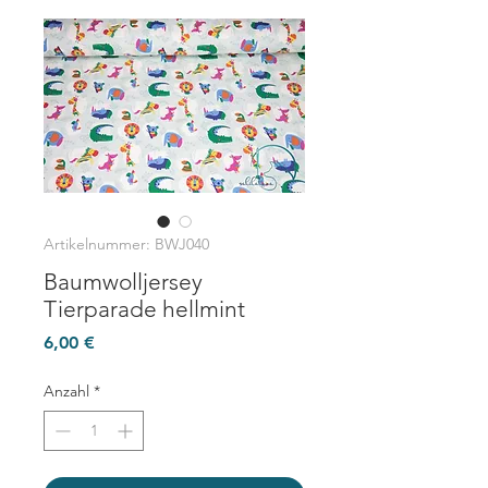
Artikelnummer: BWJ040
Baumwolljersey
Tierparade hellmint
Preis
6,00 €
Anzahl
*