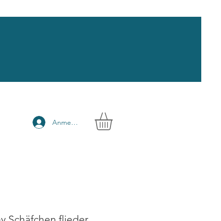
Anmelden
y Schäfchen flieder