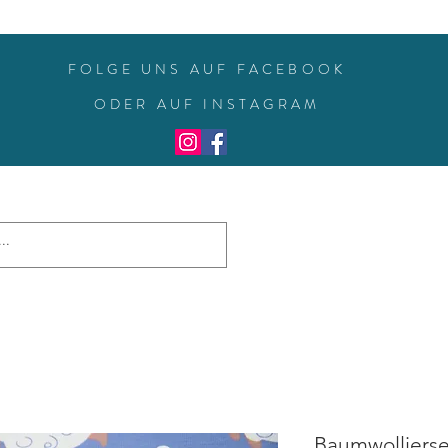
FOLGE UNS AUF FACEBOOK
ODER AUF INSTAGRAM
Baumwolljerse