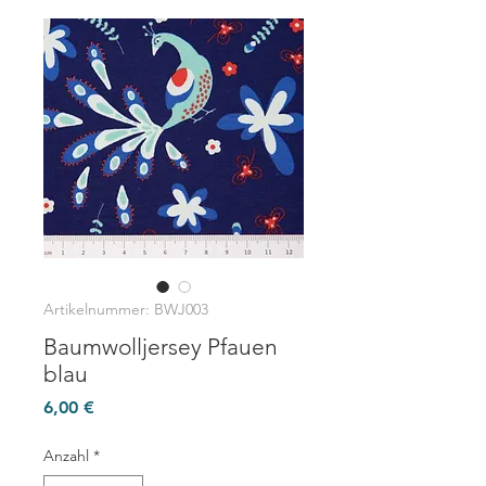
Artikelnummer: BWJ003
Baumwolljersey Pfauen
blau
Preis
6,00 €
Anzahl
*