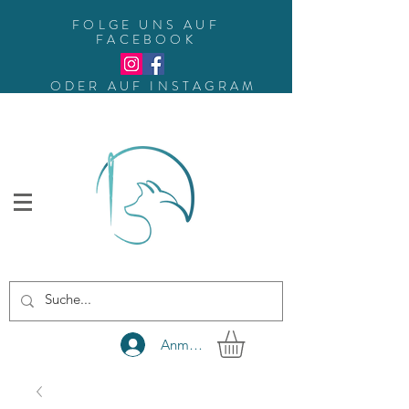
FOLGE UNS AUF
FACEBOOK
ODER AUF INSTAGRAM
Anmelden