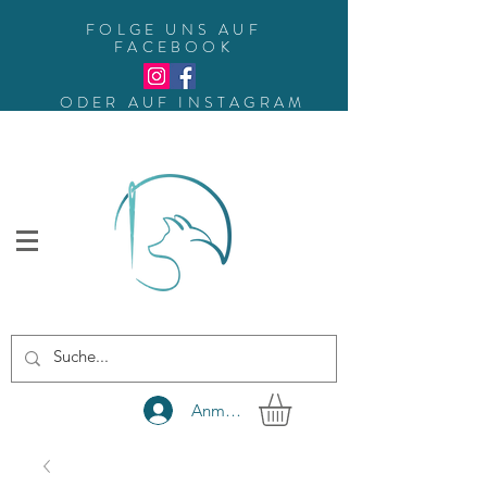
FOLGE UNS AUF
FACEBOOK
ODER AUF INSTAGRAM
Anmelden