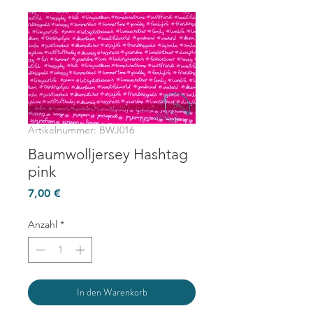
Artikelnummer: BWJ016
Baumwolljersey Hashtag
pink
Preis
7,00 €
Anzahl
*
In den Warenkorb