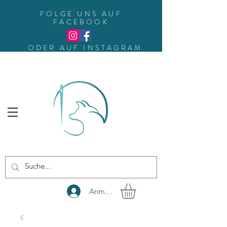
FOLGE UNS AUF
FACEBOOK
ODER AUF INSTAGRAM
Anmelden