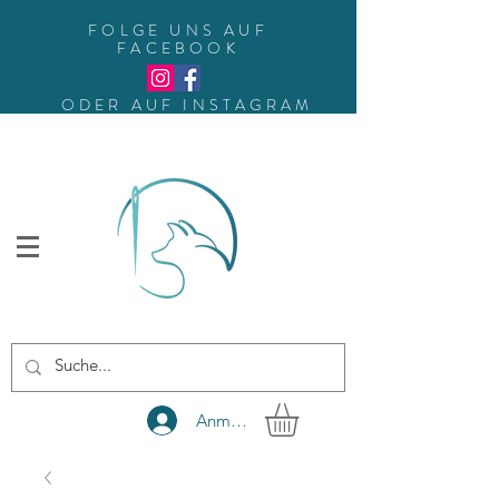
FOLGE UNS AUF
FACEBOOK
ODER AUF INSTAGRAM
Anmelden