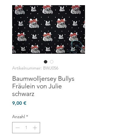
Artikelnummer: BWJ056
Baumwolljersey Bullys
Fräulein von Julie
schwarz
Preis
9,00 €
Anzahl
*