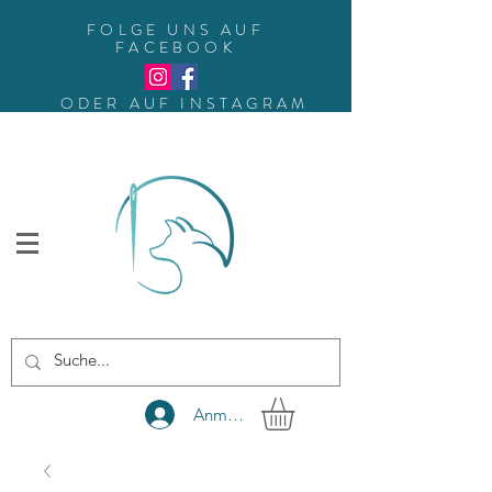
FOLGE UNS AUF
FACEBOOK
ODER AUF INSTAGRAM
Anmelden