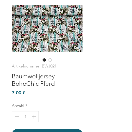
Artikelnummer: BWJ021
Baumwolljersey
BohoChic Pferd
Preis
7,00 €
Anzahl
*